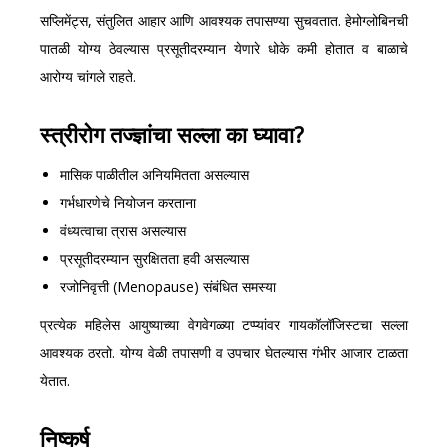
सप्लिमेंट्स, संतुलित आहार आणि आवश्यक तपासण्या सुचवतात. हेमोग्लोबिनची
पातळी योग्य ठेवल्यास प्रसूतीदरम्यान येणारे धोके कमी होतात व बाळाचे
आरोग्य चांगले राहते.
स्त्रीरोग तज्ज्ञांचा सल्ला का घ्यावा?
मासिक पाळीतील अनियमितता असल्यास
गर्भधारणेचे नियोजन करताना
वंध्यत्वाचा त्रास असल्यास
प्रसूतीदरम्यान सुरक्षितता हवी असल्यास
रजोनिवृत्ती (Menopause) संबंधित समस्या
प्रत्येक महिलेस आयुष्याच्या वेगवेगळ्या टप्प्यांवर गायकॉलॉजिस्टचा सल्ला
आवश्यक ठरतो. योग्य वेळी तपासणी व उपचार घेतल्यास गंभीर आजार टाळता
येतात.
निष्कर्ष