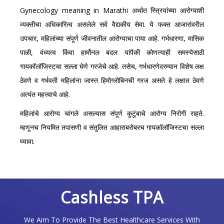
Gynecology meaning in Marathi अर्थात स्त्रियांच्या आरोग्याशी
व्यक्तीचा अधिकारित्व असलेले सर्व वैद्यकीय सेवा. ये फक्त आजारांवरील
उपचार, महिलांच्या संपूर्ण जीवनातील आरोग्याचा पाया आहे. गर्भधारणा, मासिक
पाळी, वंध्यत्व किंवा हार्मोनल बदल यांपैकी कोणत्याही समस्येसाठी
गायकॉलॉजिस्टचा सल्ला घेणे गरजेचे आहे. तसेच, गर्भधारणेदरम्यान विशेष लक्ष
ठेवणे व गर्भवती महिलांना जास्त हिमोग्लोबिनची गरज असते हे लक्षात ठेवणे
अत्यंत महत्त्वाचे आहे.
महिलांचे आरोग्य चांगले असल्यास संपूर्ण कुटुंबाचे आरोग्य निरोगी राहते.
म्हणूनच नियमित तपासणी व संतुलित आहाराबरोबरच गायकॉलॉजिस्टचा सल्ला
घ्यावा.
Cashless TPA
We Aim To Provide The Best Healthcare Services With