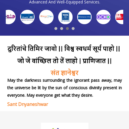
Advanced And Well-Equipped Services.
❮
❯
May the darkness surrounding the ignorant pass away, may
the universe be lit by the sun of conscious divinity present in
everyone. May everyone get what they desire.
Sant Dnyaneshwar