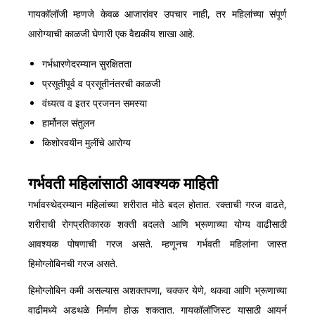
गायकॉलॉजी म्हणजे केवळ आजारांवर उपचार नाही, तर महिलांच्या संपूर्ण
आरोग्याची काळजी घेणारी एक वैद्यकीय शाखा आहे.
गर्भधारणेदरम्यान सुरक्षितता
प्रसूतीपूर्व व प्रसूतीनंतरची काळजी
वंध्यत्व व इतर प्रजनन समस्या
हार्मोनल संतुलन
किशोरवयीन मुलींचे आरोग्य
गर्भवती महिलांसाठी आवश्यक माहिती
गर्भावस्थेदरम्यान महिलांच्या शरीरात मोठे बदल होतात. रक्ताची गरज वाढते,
शरीराची रोगप्रतिकारक शक्ती बदलते आणि भ्रूणाच्या योग्य वाढीसाठी
आवश्यक पोषणाची गरज असते. म्हणूनच गर्भवती महिलांना जास्त
हिमोग्लोबिनची गरज असते.
हिमोग्लोबिन कमी असल्यास अशक्तपणा, चक्कर येणे, थकवा आणि भ्रूणाच्या
वाढीमध्ये अडथळे निर्माण होऊ शकतात. गायकॉलॉजिस्ट यासाठी आयर्न